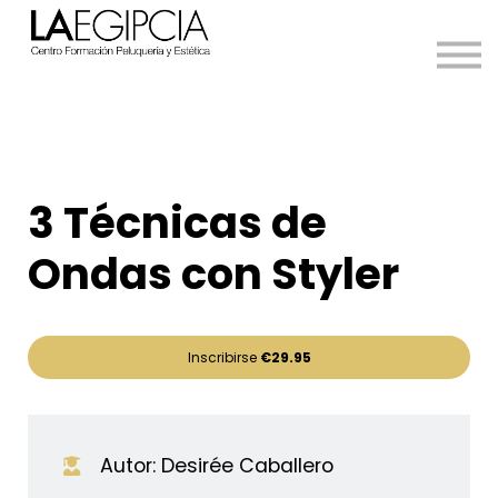
Cursos
Accede
Sign in
Sign up
3 Técnicas de
Ondas con Styler
Inscribirse
€29.95
Autor: Desirée Caballero