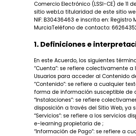
Comercio Electrónico (LSSI-CE) de 11 de
sitio web:La titularidad de este sitio 
NIF: B30436463 e inscrita en: Registro
MurciaTeléfono de contacto: 6626435
1. Definiciones e interpretac
En este Acuerdo, los siguientes término
“Cuenta”: se refiere colectivamente a 
Usuarios para acceder al Contenido d
“Contenido”: se refiere a cualquier tex
forma de información susceptible de 
“Instalaciones”: se refiere colectivam
disposición a través del Sitio Web, ya 
“Servicios”: se refiere a los servicios
e-learning propietaria de
;
“Información de Pago”: se refiere a cu