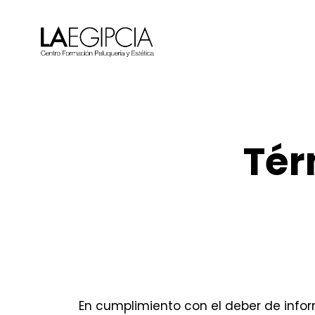
Tér
En cumplimiento con el deber de infor