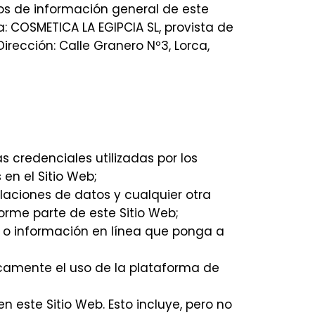
atos de información general de este
ta: COSMETICA LA EGIPCIA SL, provista de
irección: Calle Granero Nº3, Lorca,
s credenciales utilizadas por los
en el Sitio Web;
ilaciones de datos y cualquier otra
rme parte de este Sitio Web;
io o información en línea que
ponga a
cíficamente el uso de la plataforma de
n este Sitio Web. Esto incluye, pero no